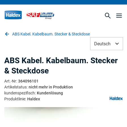
ABS Kabel. Kabelbaum. Stecker & Steckdose
Deutsch
ABS Kabel. Kabelbaum. Stecker
& Steckdose
Art.-Nr
:
364096101
Artikelstatus
:
nicht mehr in Produktion
kundenspezifisch
:
Kundenlösung
Produktlinie
:
Haldex