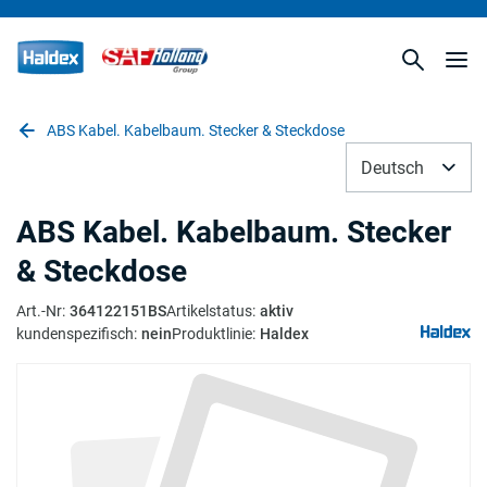
ABS Kabel. Kabelbaum. Stecker & Steckdose
Deutsch
ABS Kabel. Kabelbaum. Stecker
& Steckdose
Art.-Nr
:
364122151BS
Artikelstatus
:
aktiv
kundenspezifisch
:
nein
Produktlinie
:
Haldex