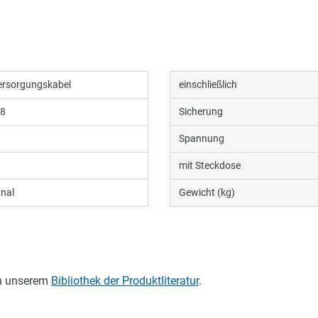
ersorgungskabel
einschließlich
38
Sicherung
Spannung
mit Steckdose
nal
Gewicht (kg)
in unserem
Bibliothek der Produktliteratur
.