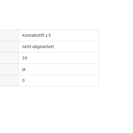
Kontaktstift x 5
nicht abgesichert
24
ja
0