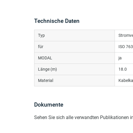
Technische Daten
Typ
Stromv
für
ISO 76
MODAL
ja
Länge (m)
18.0
Material
Kabelka
Dokumente
Sehen Sie sich alle verwandten Publikationen 