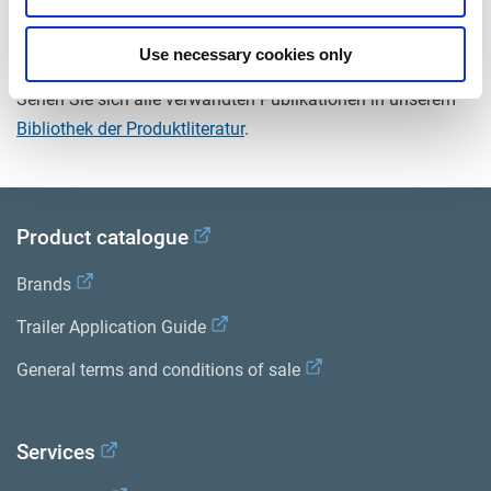
Dokumente
Use necessary cookies only
Sehen Sie sich alle verwandten Publikationen in unserem
Bibliothek der Produktliteratur
.
Product catalogue
Brands
Trailer Application Guide
General terms and conditions of sale
Services