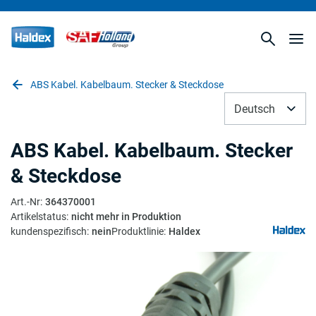
ABS Kabel. Kabelbaum. Stecker & Steckdose
Deutsch
ABS Kabel. Kabelbaum. Stecker
& Steckdose
Art.-Nr
:
364370001
Artikelstatus
:
nicht mehr in Produktion
kundenspezifisch
:
nein
Produktlinie
:
Haldex