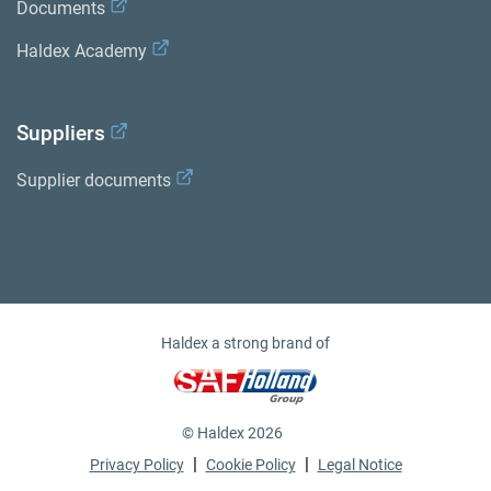
Documents
Haldex Academy
Suppliers
Supplier documents
Haldex a strong brand of
© Haldex 2026
|
|
Privacy Policy
Cookie Policy
Legal Notice