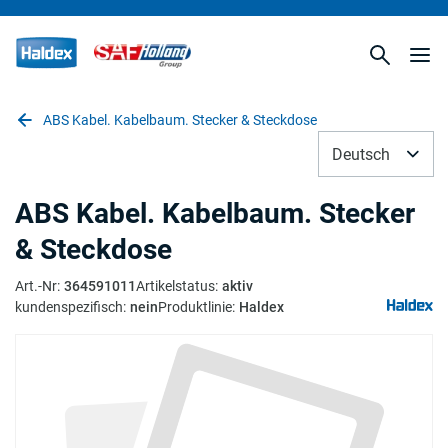
ABS Kabel. Kabelbaum. Stecker & Steckdose
Deutsch
ABS Kabel. Kabelbaum. Stecker
& Steckdose
Art.-Nr
:
364591011
Artikelstatus
:
aktiv
kundenspezifisch
:
nein
Produktlinie
:
Haldex