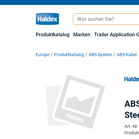
Produktkatalog
Marken
Trailer Application 
Europe
Produktkatalog
ABS System
ABS Kabel.
ABS
Ste
Art.-Nr
:
Produkt