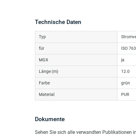
Technische Daten
Typ
Stromv
für
ISO 76
MGX
ja
Länge (m)
12.0
Farbe
grün
Material
PUR
Dokumente
Sehen Sie sich alle verwandten Publikationen 