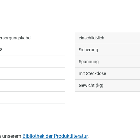
ersorgungskabel
einschließlich
38
Sicherung
Spannung
mit Steckdose
Gewicht (kg)
in unserem
Bibliothek der Produktliteratur
.