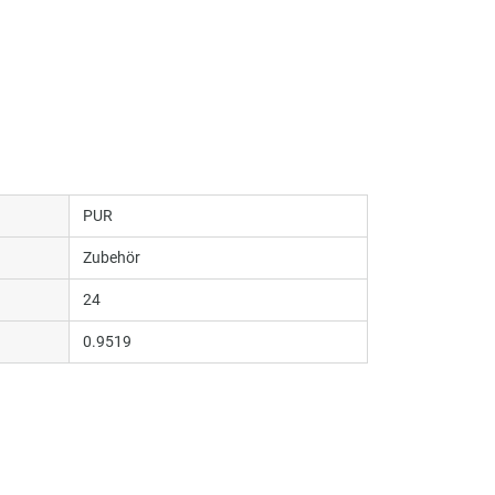
PUR
Zubehör
24
0.9519