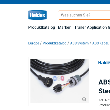
Produktkatalog
Marken
Trailer Application 
Europe
Produktkatalog
ABS System
ABS Kabel.
ABS
Ste
Art.-Nr
:
Produkt