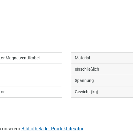
or Magnetventilkabel
Material
einschließlich
Spannung
tor
Gewicht (kg)
in unserem
Bibliothek der Produktliteratur
.