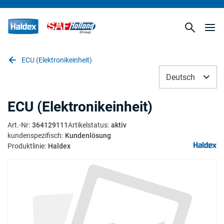
ECU (Elektronikeinheit)
Deutsch
ECU (Elektronikeinheit)
Art.-Nr
:
364129111
Artikelstatus
:
aktiv
kundenspezifisch
:
Kundenlösung
Produktlinie
:
Haldex