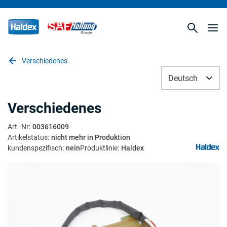
Verschiedenes
Deutsch
Verschiedenes
Art.-Nr
:
003616009
Artikelstatus
:
nicht mehr in Produktion
kundenspezifisch
:
nein
Produktlinie
:
Haldex