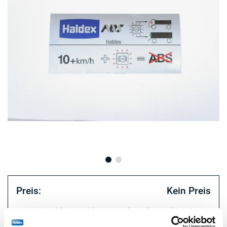
Preis:
Kein Preis
Loggen Sie sich ein, um den Bestand zu sehen und zu
bestellen.