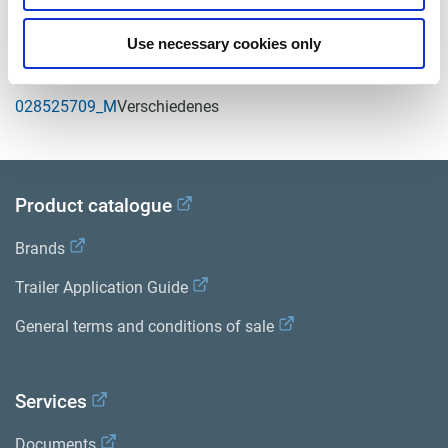
Use necessary cookies only
Related aftermarket parts
028525709_M
Verschiedenes
Product catalogue
Brands
Trailer Application Guide
General terms and conditions of sale
Services
Documents