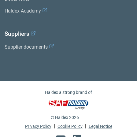
Haldex Academy
Suppliers
Supplier documents
Haldex a strong brand of
© Haldex 2026
|
|
Privacy Policy
Cookie Policy
Legal Notice