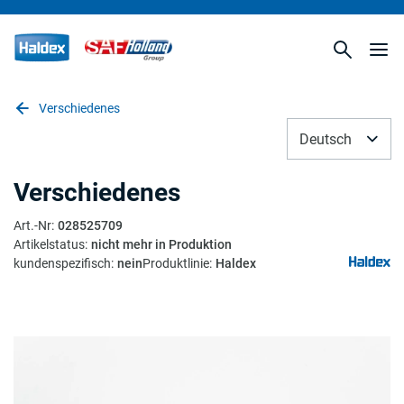
Verschiedenes
Deutsch
Verschiedenes
Art.-Nr
:
028525709
Artikelstatus
:
nicht mehr in Produktion
kundenspezifisch
:
nein
Produktlinie
:
Haldex