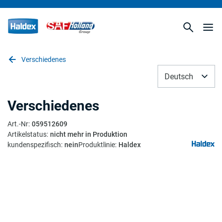
Verschiedenes
Deutsch
Verschiedenes
Art.-Nr
:
059512609
Artikelstatus
:
nicht mehr in Produktion
kundenspezifisch
:
nein
Produktlinie
:
Haldex