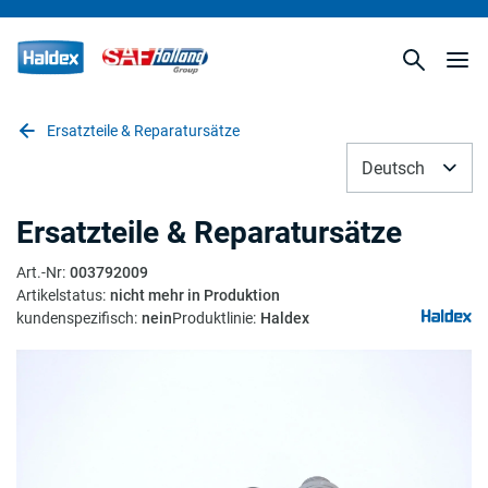
Ersatzteile & Reparatursätze
Deutsch
Ersatzteile & Reparatursätze
Art.-Nr
:
003792009
Artikelstatus
:
nicht mehr in Produktion
kundenspezifisch
:
nein
Produktlinie
:
Haldex