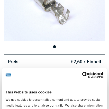
Preis:
€2,60 / Einheit
Loggen Sie sich ein, um den Bestand zu sehen und zu
bestellen.
This website uses cookies
Technische Daten
We use cookies to personnalise content and ads, to provide social
media features and to analyse our traffic. We also share information
Typ
Flachstecker