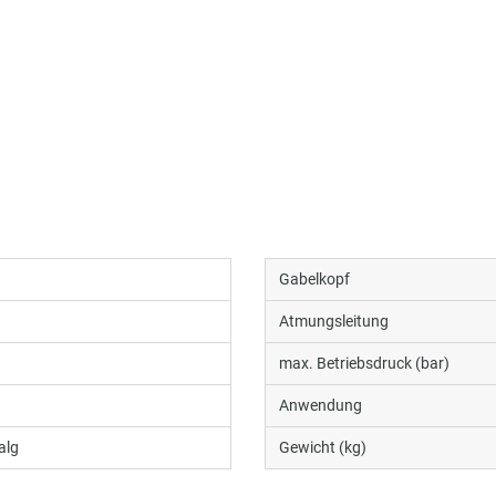
Gabelkopf
Atmungsleitung
max. Betriebsdruck (bar)
Anwendung
alg
Gewicht (kg)