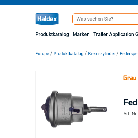
Produktkatalog
Marken
Trailer Application 
Europe
Produktkatalog
Bremszylinder
Federspe
Fed
Art.-Nr
: