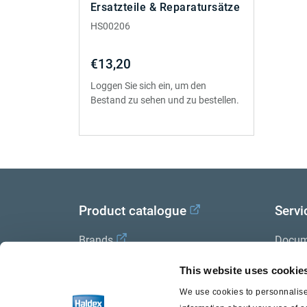
Ersatzteile & Reparatursätze
HS00206
€13,20
Loggen Sie sich ein, um den
Bestand zu sehen und zu bestellen.
Product catalogue
Servi
Brands
Docum
Trailer Application Guide
Halde
This website uses cookie
We use cookies to personnalise 
General terms and conditions of