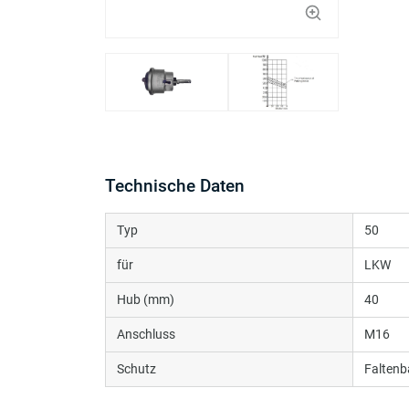
Technische Daten
Typ
50
für
LKW
Hub (mm)
40
Anschluss
M16
Schutz
Faltenb