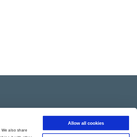
Allow all cookies
c. We also share