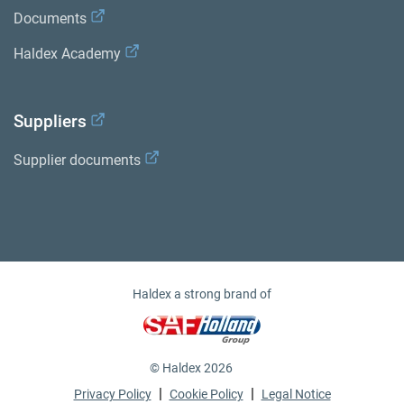
Documents
Haldex Academy
Suppliers
Supplier documents
Haldex a strong brand of
© Haldex 2026
|
|
Privacy Policy
Cookie Policy
Legal Notice