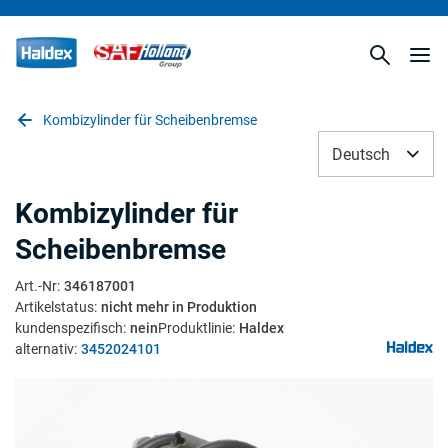
Kombizylinder für Scheibenbremse
Deutsch
Kombizylinder für
Scheibenbremse
Art.-Nr
:
346187001
Artikelstatus
:
nicht mehr in Produktion
kundenspezifisch
:
nein
Produktlinie
:
Haldex
alternativ
:
3452024101