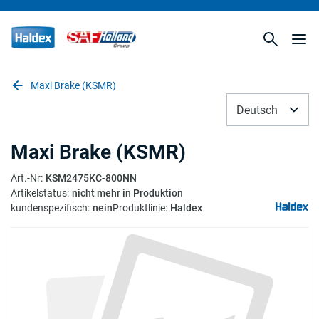
Maxi Brake (KSMR)
Deutsch
Maxi Brake (KSMR)
Art.-Nr
:
KSM2475KC-800NN
Artikelstatus
:
nicht mehr in Produktion
kundenspezifisch
:
nein
Produktlinie
:
Haldex