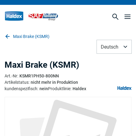
Maxi Brake (KSMR)
Deutsch
Maxi Brake (KSMR)
Art.-Nr
:
KSMR1PH50-800NN
Artikelstatus
:
nicht mehr in Produktion
kundenspezifisch
:
nein
Produktlinie
:
Haldex