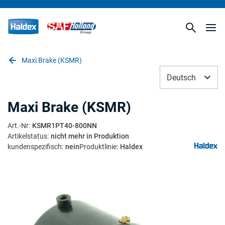
Maxi Brake (KSMR)
Deutsch
Maxi Brake (KSMR)
Art.-Nr
:
KSMR1PT40-800NN
Artikelstatus
:
nicht mehr in Produktion
kundenspezifisch
:
nein
Produktlinie
:
Haldex