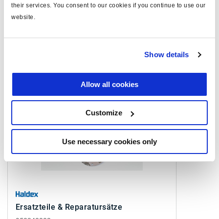
their services. You consent to our cookies if you continue to use our
Sehen Sie sich alle verwandten Publikationen in unserem
website.
Bibliothek der Produktliteratur
.
Show details
Ähnliche Produkte
Allow all cookies
Customize
Use necessary cookies only
Ersatzteile & Reparatursätze