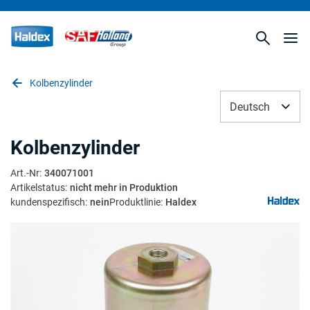
Kolbenzylinder
Deutsch
Kolbenzylinder
Art.-Nr
:
340071001
Artikelstatus
:
nicht mehr in Produktion
kundenspezifisch
:
nein
Produktlinie
:
Haldex