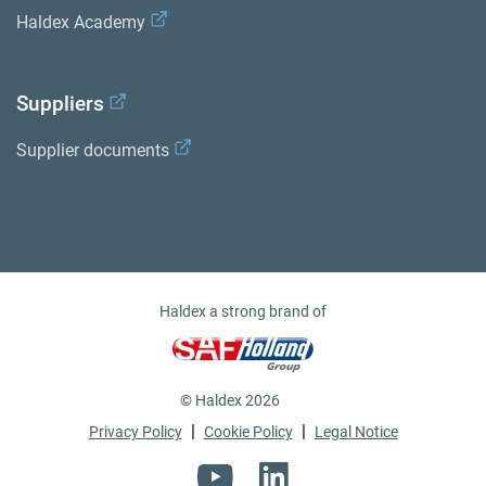
Haldex Academy
Suppliers
Supplier documents
Haldex a strong brand of
© Haldex 2026
|
|
Privacy Policy
Cookie Policy
Legal Notice