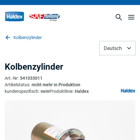
Kolbenzylinder
Deutsch
Kolbenzylinder
Art.-Nr
:
541033011
Artikelstatus
:
nicht mehr in Produktion
kundenspezifisch
:
nein
Produktlinie
:
Haldex