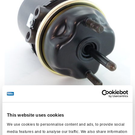
This website uses cookies
Preis:
Kein Preis
We use cookies to personnalise content and ads, to provide social
media features and to analyse our traffic. We also share information