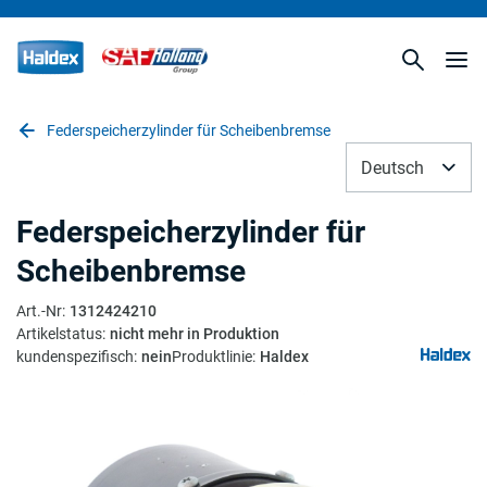
Federspeicherzylinder für Scheibenbremse
Deutsch
Federspeicherzylinder für
Scheibenbremse
Art.-Nr
:
1312424210
Artikelstatus
:
nicht mehr in Produktion
kundenspezifisch
:
nein
Produktlinie
:
Haldex