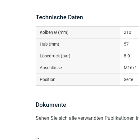
Technische Daten
Kolben Ø (mm)
210
Hub (mm)
57
Lösedruck (bar)
8.0
Anschlüsse
M16x1.
Position
Seite
Dokumente
Sehen Sie sich alle verwandten Publikationen 