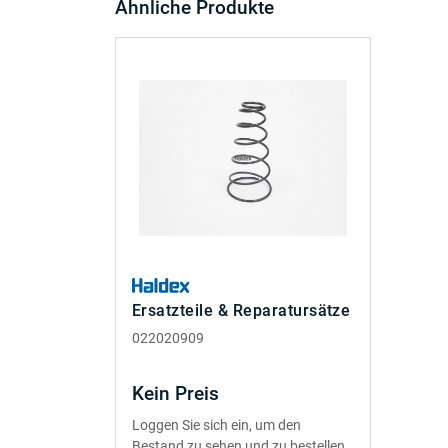
Ähnliche Produkte
Ersatzteile & Reparatursätze
022020909
Kein Preis
Loggen Sie sich ein, um den
Bestand zu sehen und zu bestellen.