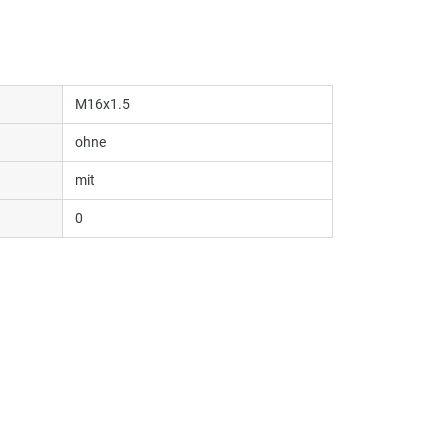
M16x1.5
ohne
mit
0