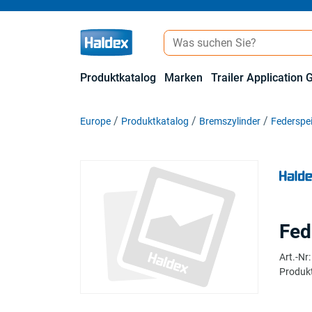
Produktkatalog
Marken
Trailer Application 
Europe
Produktkatalog
Bremszylinder
Federspei
Fed
Art.-Nr
:
Produkt