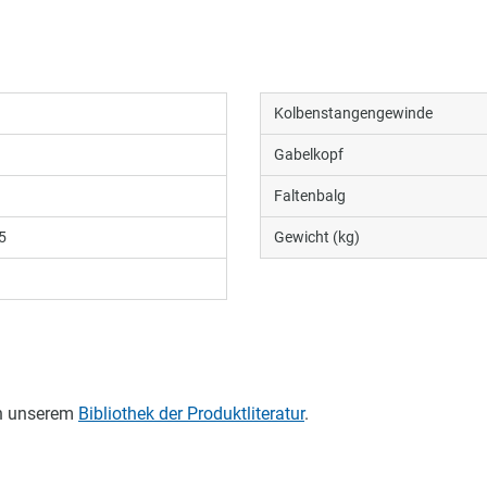
Kolbenstangengewinde
Gabelkopf
Faltenbalg
5
Gewicht (kg)
in unserem
Bibliothek der Produktliteratur
.