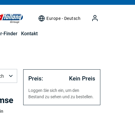
Europe - Deutsch
r-Finder
Kontakt
ch
Preis:
Kein Preis
Loggen Sie sich ein, um den
Bestand zu sehen und zu bestellen.
emse
in