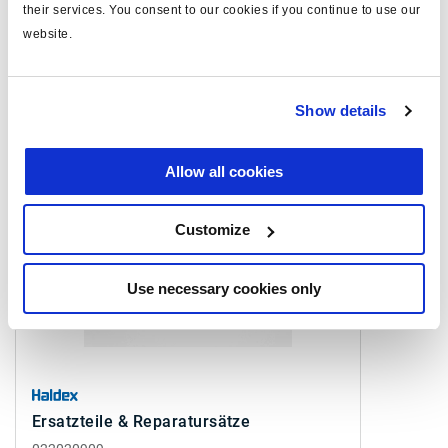
their services. You consent to our cookies if you continue to use our
Sehen Sie sich alle verwandten Publikationen in unserem
website.
Bibliothek der Produktliteratur
.
Show details
Ähnliche Produkte
Allow all cookies
Customize
Use necessary cookies only
Ersatzteile & Reparatursätze