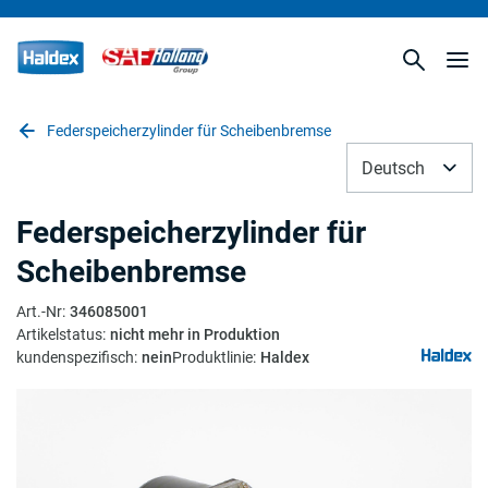
Federspeicherzylinder für Scheibenbremse
Deutsch
Federspeicherzylinder für
Scheibenbremse
Art.-Nr
:
346085001
Artikelstatus
:
nicht mehr in Produktion
kundenspezifisch
:
nein
Produktlinie
:
Haldex