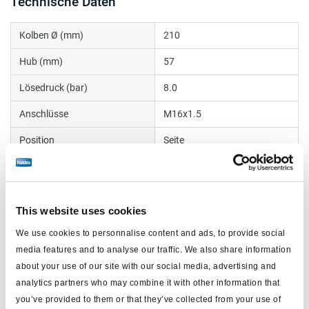
Technische Daten
Kolben Ø (mm)
210
Hub (mm)
57
Lösedruck (bar)
8.0
Anschlüsse
M16x1.5
Position
Seite
Kolbenstangengewinde
M16x1.5
Gabelkopf
ohne
This website uses cookies
Faltenbalg
mit
We use cookies to personnalise content and ads, to provide social
Gewicht (kg)
0
media features and to analyse our traffic. We also share information
about your use of our site with our social media, advertising and
analytics partners who may combine it with other information that
Dokumente
you’ve provided to them or that they’ve collected from your use of