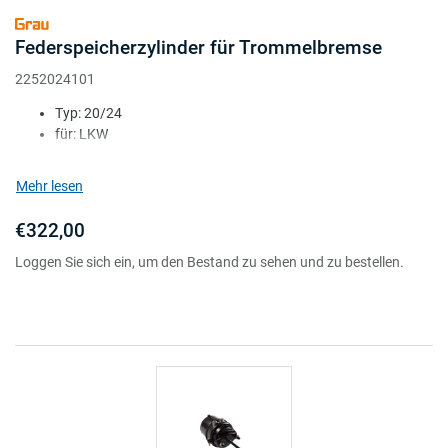
Federspeicherzylinder für Trommelbremse
2252024101
Typ: 20/24
für: LKW
Kolben Ø (mm): 172
Hub (mm): 60/60
Mehr lesen
Anschlüsse: M22
€322,00
Loggen Sie sich ein, um den Bestand zu sehen und zu bestellen.