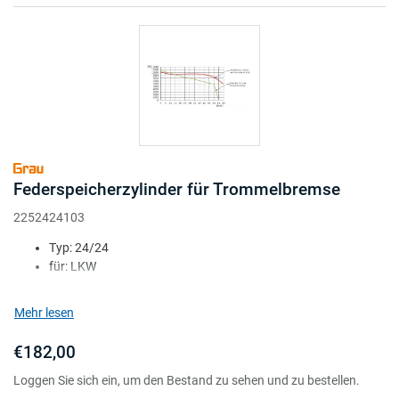
Federspeicherzylinder für Trommelbremse
2252424103
Typ: 24/24
für: LKW
Kolben Ø (mm): 172
Hub (mm): 65/55
Mehr lesen
Anschlüsse: M22 + M16 adapter
€182,00
Loggen Sie sich ein, um den Bestand zu sehen und zu bestellen.