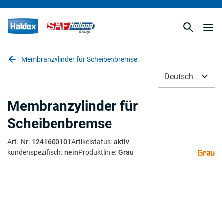
Membranzylinder für Scheibenbremse
Deutsch
Membranzylinder für
Scheibenbremse
Art.-Nr
:
1241600101
Artikelstatus
:
aktiv
kundenspezifisch
:
nein
Produktlinie
:
Grau