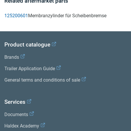
Related aftermarket parts
125200601
Membranzylinder für Scheibenbremse
Product catalogue
Brands
Trailer Application Guide
General terms and conditions of sale
Services
Documents
Haldex Academy