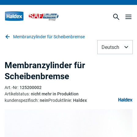
Membranzylinder für Scheibenbremse
Deutsch
Membranzylinder für
Scheibenbremse
Art.-Nr
:
125200002
Artikelstatus
:
nicht mehr in Produktion
kundenspezifisch
:
nein
Produktlinie
:
Haldex