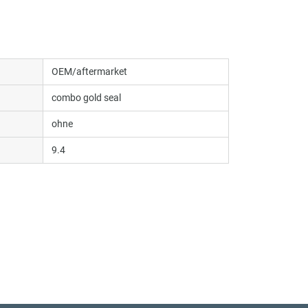
OEM/aftermarket
combo gold seal
ohne
9.4