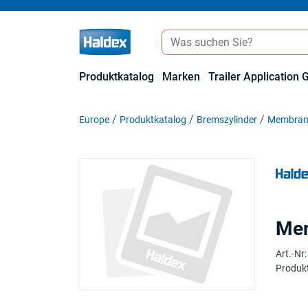
Produktkatalog
Marken
Trailer Application 
Europe
Produktkatalog
Bremszylinder
Membranz
Mem
Art.-Nr
:
Produkt