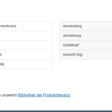
hmembrane
Anwendung
Anmerkung
Gabelkopf
t
Gewicht (kg)
alg
in unserem
Bibliothek der Produktliteratur
.