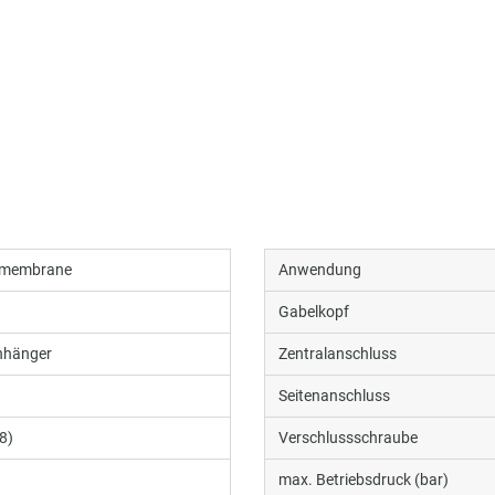
hmembrane
Anwendung
Gabelkopf
hänger
Zentralanschluss
Seitenanschluss
8)
Verschlussschraube
max. Betriebsdruck (bar)