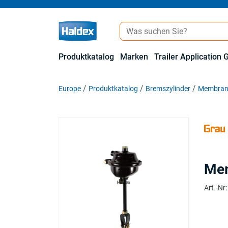
Produktkatalog
Marken
Trailer Application 
Europe
Produktkatalog
Bremszylinder
Membranz
Mem
Art.-Nr
: