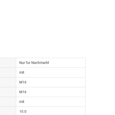
Nur fur Nachmarkt
mit
M16
M16
mit
10.0