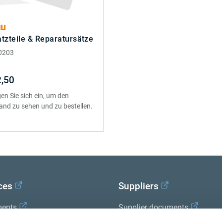
atzteile & Reparatursätze
0203
,50
en Sie sich ein, um den
and zu sehen und zu bestellen.
ces
Suppliers
ents
Supplier documents