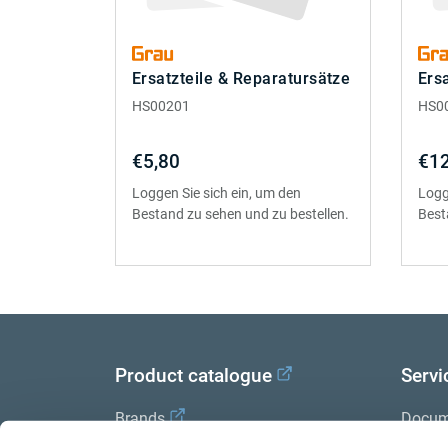
Ersatzteile & Reparatursätze
Ers
HS00201
HS0
€5,80
€12
Loggen Sie sich ein, um den
Logg
Bestand zu sehen und zu bestellen.
Best
Product catalogue
Servi
Brands
Docum