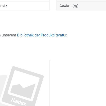
chutz
Gewicht (kg)
in unserem
Bibliothek der Produktliteratur
.