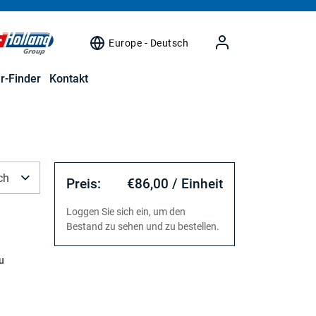
Europe - Deutsch
r-Finder
Kontakt
ch
Preis:
€86,00 / Einheit
Loggen Sie sich ein, um den
Bestand zu sehen und zu bestellen.
u