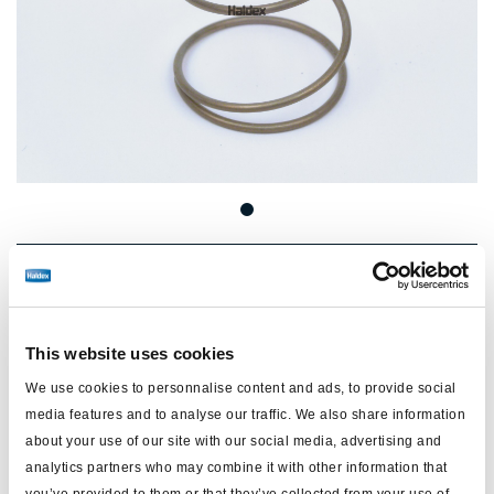
Preis:
€11,60 / Einheit
Loggen Sie sich ein, um den Bestand zu sehen und zu
bestellen.
This website uses cookies
We use cookies to personnalise content and ads, to provide social
media features and to analyse our traffic. We also share information
Technische Daten
about your use of our site with our social media, advertising and
analytics partners who may combine it with other information that
Typ
Druckfeder