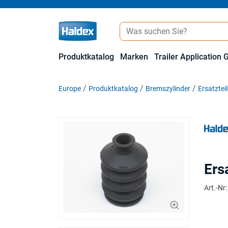
Produktkatalog
Marken
Trailer Application 
Europe
Produktkatalog
Bremszylinder
Ersatztei
Ers
Art.-Nr
: