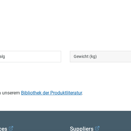
alg
Gewicht (kg)
in unserem
Bibliothek der Produktliteratur
.
ces
Suppliers