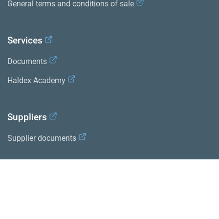
General terms and conditions of sale
Services
Documents
Haldex Academy
Suppliers
Supplier documents
Haldex a strong brand of