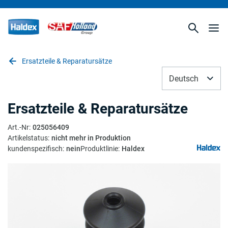
Ersatzteile & Reparatursätze
Deutsch
Ersatzteile & Reparatursätze
Art.-Nr
:
025056409
Artikelstatus
:
nicht mehr in Produktion
kundenspezifisch
:
nein
Produktlinie
:
Haldex