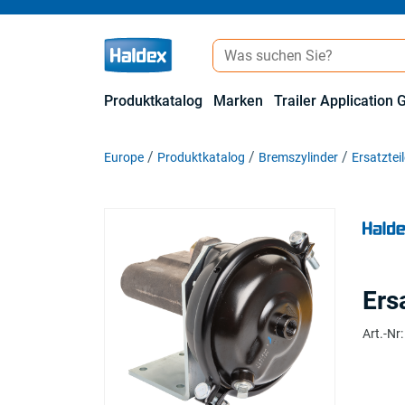
Produktkatalog
Marken
Trailer Application 
Europe
Produktkatalog
Bremszylinder
Ersatztei
Ers
Art.-Nr
: