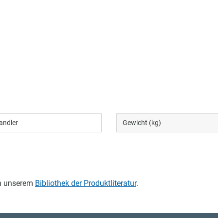
andler
Gewicht (kg)
in unserem
Bibliothek der Produktliteratur
.