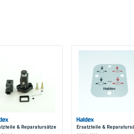
atzteile & Reparatursätze
Ersatzteile & Reparaturs