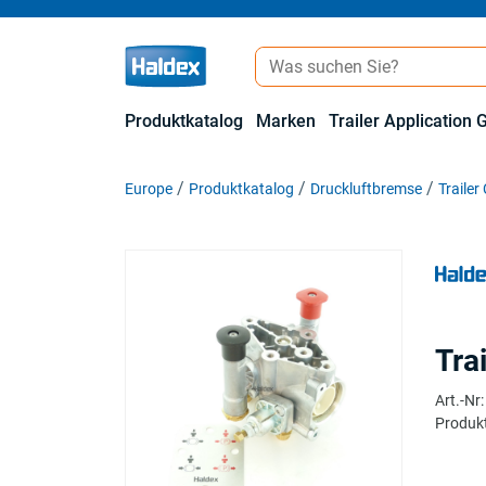
Produktkatalog
Marken
Trailer Application 
Europe
Produktkatalog
Druckluftbremse
Trailer
Tra
Art.-Nr
:
Produkt