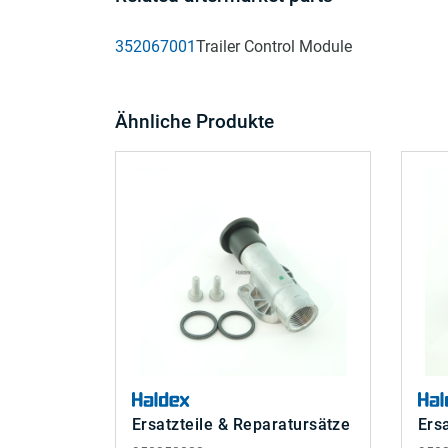
352067001
Trailer Control Module
Ähnliche Produkte
Ersatzteile & Reparatursätze
Ers