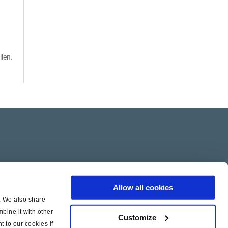
len.
Allow all cookies
c. We also share
bine it with other
Customize
t to our cookies if