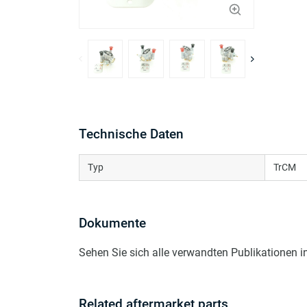
Technische Daten
Typ
TrCM
Dokumente
Sehen Sie sich alle verwandten Publikationen 
Related aftermarket parts