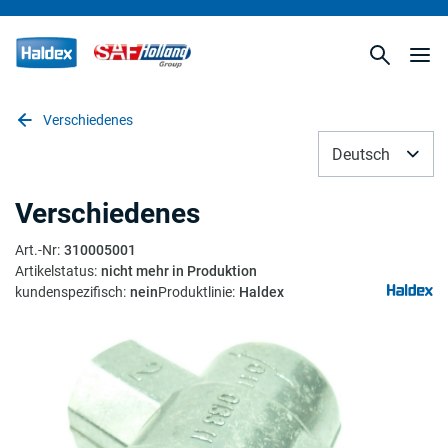
Verschiedenes
Deutsch
Verschiedenes
Art.-Nr
:
310005001
Artikelstatus
:
nicht mehr in Produktion
kundenspezifisch
:
nein
Produktlinie
:
Haldex