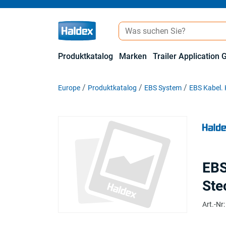
Produktkatalog
Marken
Trailer Application 
Europe
Produktkatalog
EBS System
EBS Kabel.
EBS
Ste
Art.-Nr
: