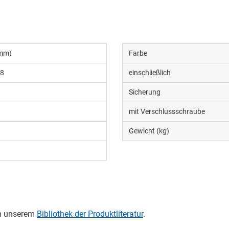
(mm)
Farbe
38
einschließlich
Sicherung
mit Verschlussschraube
Gewicht (kg)
in unserem
Bibliothek der Produktliteratur
.