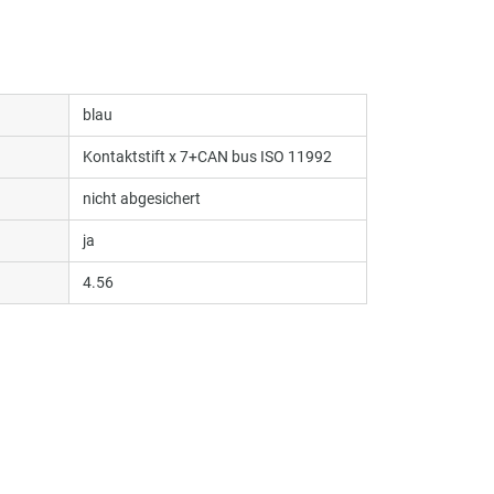
blau
Kontaktstift x 7+CAN bus ISO 11992
nicht abgesichert
ja
4.56