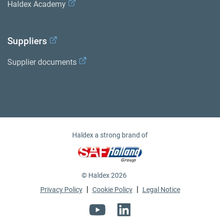
Haldex Academy
Suppliers
Supplier documents
Haldex a strong brand of
© Haldex 2026
|
|
Privacy Policy
Cookie Policy
Legal Notice