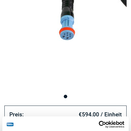
Preis:
€594,00 / Einheit
Loggen Sie sich ein, um den Bestand zu sehen und zu