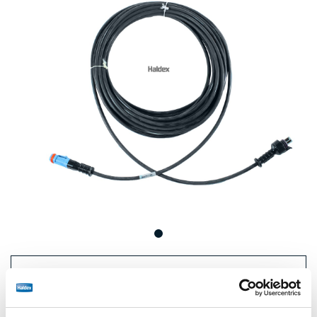
Preis:
€91,00 / Einheit
Loggen Sie sich ein, um den Bestand zu sehen und zu