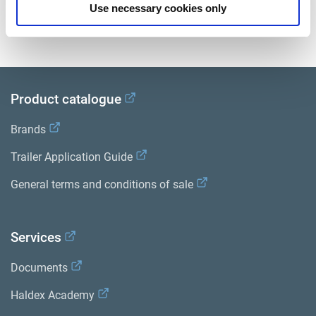
Use necessary cookies only
Sehen Sie sich alle verwandten Publikationen in unserem
Bibliothek der Produktliteratur
.
Product catalogue
Brands
Trailer Application Guide
General terms and conditions of sale
Services
Documents
Haldex Academy