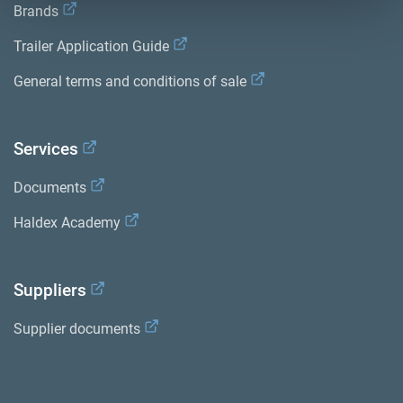
Brands
Trailer Application Guide
General terms and conditions of sale
Services
Documents
Haldex Academy
Suppliers
Supplier documents