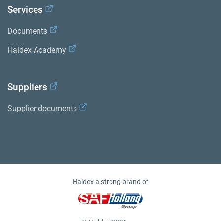
Services
Documents
Haldex Academy
Suppliers
Supplier documents
Haldex a strong brand of