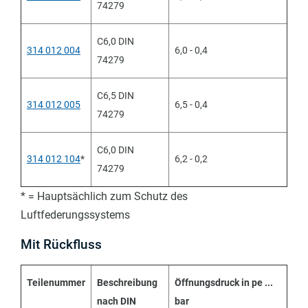
74279
C6,0 DIN
314 012 004
6,0 - 0,4
74279
C6,5 DIN
314 012 005
6,5 - 0,4
74279
C6,0 DIN
314 012 104
*
6,2 - 0,2
74279
* = Hauptsächlich zum Schutz des
Luftfederungssystems
Mit Rückfluss
Teilenummer
Beschreibung
Öffnungsdruck in pe ...
nach DIN
bar