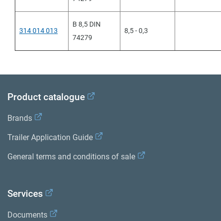
B 8,5 DIN
314 014 013
8,5 - 0,3
74279
Product catalogue
Brands
Trailer Application Guide
General terms and conditions of sale
Services
Documents