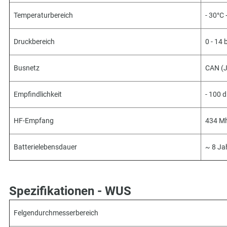
Temperaturbereich
- 30°C
Druckbereich
0 - 14 
Busnetz
CAN (
Empfindlichkeit
- 100 
HF-Empfang
434 Mh
Batterielebensdauer
~ 8 Ja
Spezifikationen - WUS
Felgendurchmesserbereich