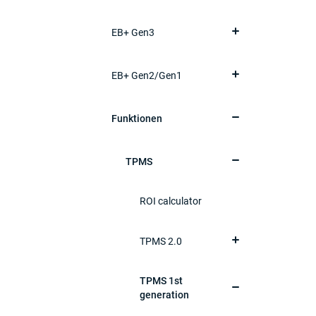
EB+ Gen3
EB+ Gen2/Gen1
Funktionen
TPMS
ROI calculator
TPMS 2.0
TPMS 1st
generation