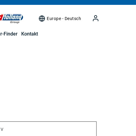
Europe - Deutsch
r-Finder
Kontakt
 V