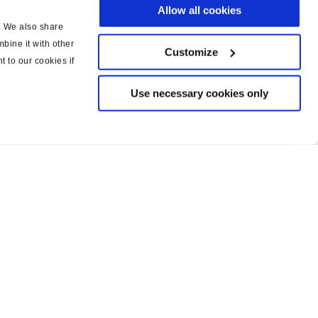
Allow all cookies
c. We also share
bine it with other
Customize
t to our cookies if
Use necessary cookies only