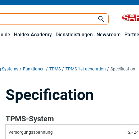
Guide
Haldex Academy
Dienstleistungen
Newsroom
Partne
ng Systems
Funktionen
TPMS
TPMS 1st generation
Specification
Specification
TPMS-System
Versorgungsspannung
12 - 24