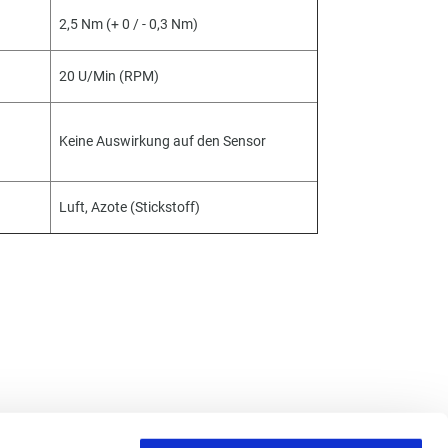
2,5 Nm (+ 0 / - 0,3 Nm)
20 U/Min (RPM)
Keine Auswirkung auf den Senso
r
Luft, Azote (Stickstoff)