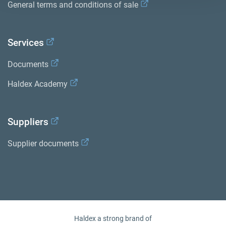
General terms and conditions of sale
Services
Documents
Haldex Academy
Suppliers
Supplier documents
Haldex a strong brand of