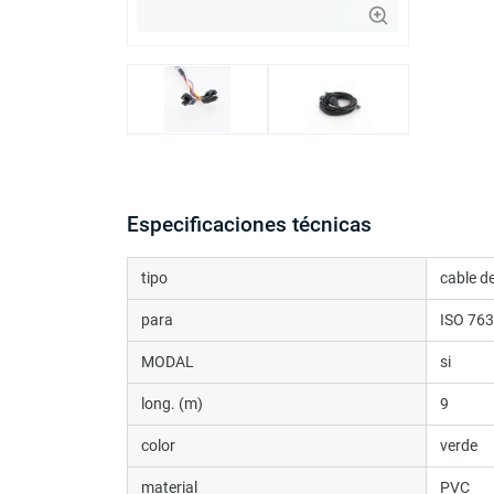
Especificaciones técnicas
tipo
cable d
para
ISO 76
MODAL
si
long. (m)
9
color
verde
material
PVC