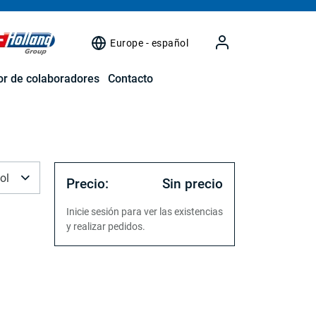
Europe - español
r de colaboradores
Contacto
ol
Precio:
Sin precio
Inicie sesión para ver las existencias
y realizar pedidos.