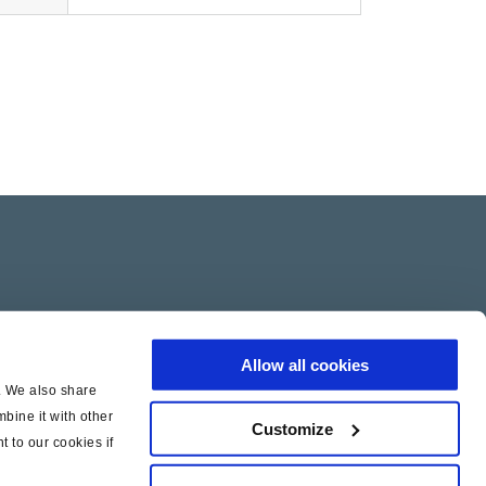
Allow all cookies
c. We also share
bine it with other
Customize
t to our cookies if