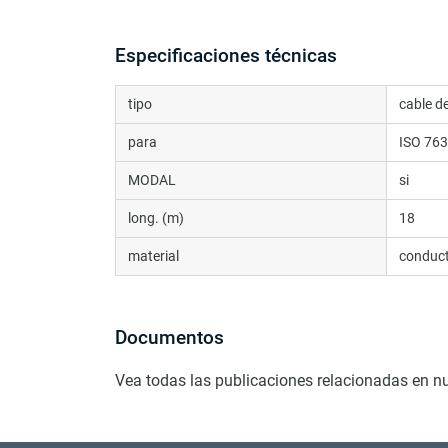
Especificaciones técnicas
tipo
cable d
para
ISO 76
MODAL
si
long. (m)
18
material
conduc
Documentos
Vea todas las publicaciones relacionadas en n