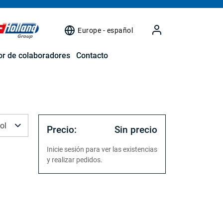
Europe - español
r de colaboradores
Contacto
ol
Precio:
Sin precio
Inicie sesión para ver las existencias
y realizar pedidos.