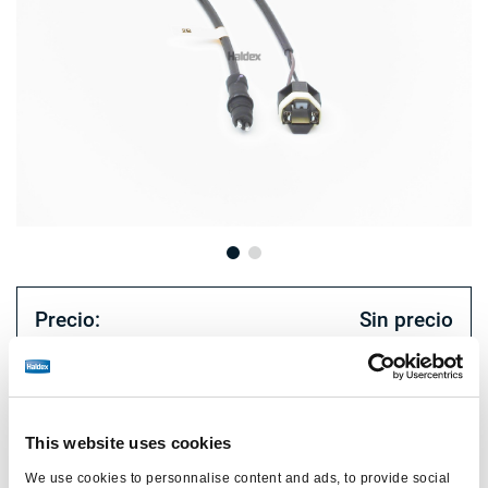
Precio:
Sin precio
Inicie sesión para ver las existencias y realizar pedidos.
This website uses cookies
Especificaciones técnicas
We use cookies to personnalise content and ads, to provide social