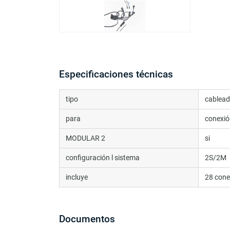
Especificaciones técnicas
tipo
cablea
para
conexi
MODULAR 2
si
configuración l sistema
2S/2M
incluye
28 cone
Documentos