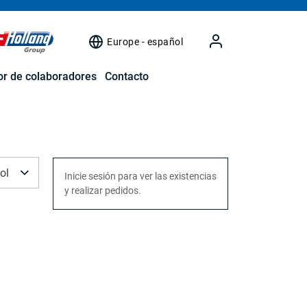
Europe - español
r de colaboradores
Contacto
ol
Inicie sesión para ver las existencias
y realizar pedidos.