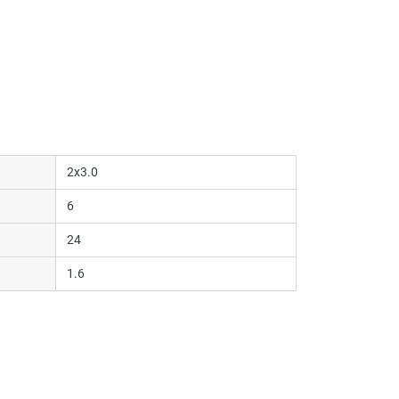
2x3.0
6
24
1.6