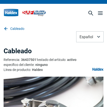
Cableado
Español
Cableado
Referencia
:
364375011
estado del artículo
:
activo
específico del cliente
:
ninguno
Línea de producto
:
Haldex