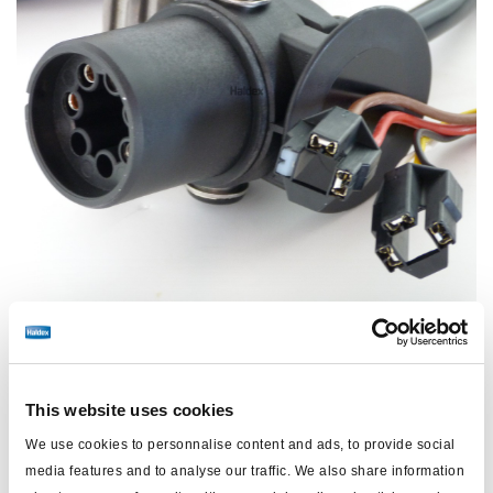
This website uses cookies
Precio:
€320,00 / unidad
We use cookies to personnalise content and ads, to provide social
Inicie sesión para ver las existencias y realizar pedidos.
media features and to analyse our traffic. We also share information