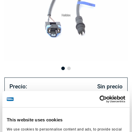
Precio:
Sin precio
Inicie sesión para ver las existencias y realizar pedidos.
This website uses cookies
Especificaciones técnicas
We use cookies to personnalise content and ads, to provide social