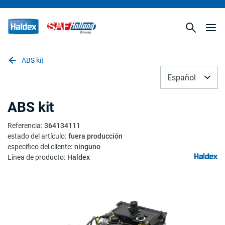
ABS kit
Español
ABS kit
Referencia
:
364134111
estado del artículo
:
fuera producción
específico del cliente
:
ninguno
Línea de producto
:
Haldex