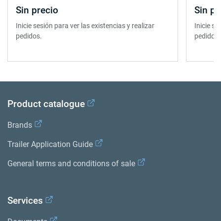
Sin precio
Sin pr
Inicie sesión para ver las existencias y realizar
Inicie se
pedidos.
pedidos.
Product catalogue
Brands
Trailer Application Guide
General terms and conditions of sale
Services