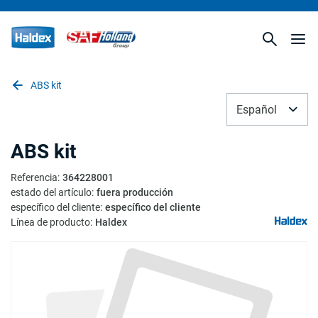
ABS kit
Español
ABS kit
Referencia
:
364228001
estado del artículo
:
fuera producción
específico del cliente
:
específico del cliente
Línea de producto
:
Haldex